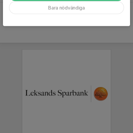
Bara nödvändiga
Hela kalendern