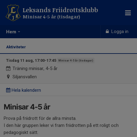
Leksands Friidrottsklubb
Minisar 4-5 år (tisdagar)
Logga in
Hem
Aktiviteter
Tisdag 11 aug, 17:00-17:45
Minisar 4-5 år (tisdagar)
Träning minisar, 4-5 år
Siljansvallen
Hela kalendern
Minisar 4-5 år
Prova på friidrott för de allra minsta.
I den här gruppen leker vi fram friidrotten på ett roligt och
pedagogiskt sätt.