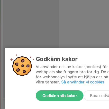
Godkänn kakor
Vi använder oss av kakor (cookies) för 
webbplats ska fungera bra för dig. De
för webbanalys i syfte att hjälpa oss att
våra tjänster.
Så använder vi cookies
Godkänn alla kakor
Bara nödv
Tjäna pengar till laget