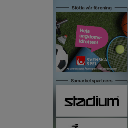
Stötta vår förening
Samarbetspartners