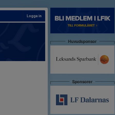
Logga in
Huvudsponsor
Sponsorer