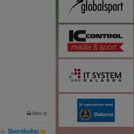
Skriv ut
 av