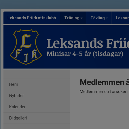
Leksands Friidrottsklubb
Träning
Tävling
Leksa
Leksands Frii
Minisar 4-5 år (tisdagar)
Medlemmen är
Hem
Medlemmen du försöker nå
Nyheter
Kalender
Bildgalleri