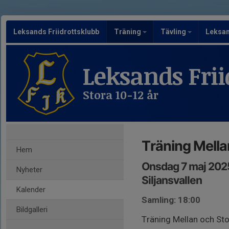
Leksands Friidrottsklubb
Träning
Tävling
Leksa
Leksands Frii
Stora 10-12 år
Träning Mella
Hem
Onsdag 7 maj 202
Nyheter
Siljansvallen
Kalender
Samling: 18:00
Bildgalleri
Träning Mellan och Sto