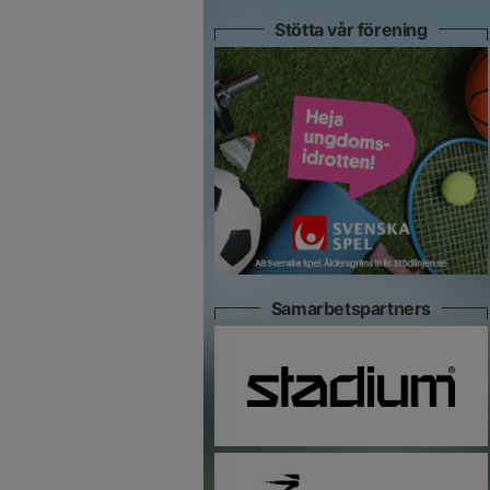
Stötta vår förening
Samarbetspartners