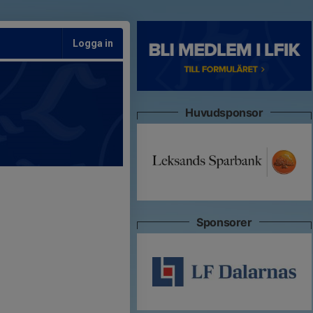
Logga in
Huvudsponsor
Sponsorer