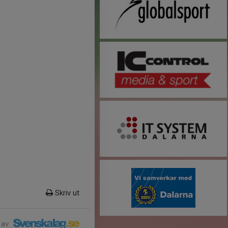
Skriv ut
 av