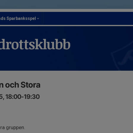
nds Sparbanksspel
drottsklubb
n och Stora
5, 18:00-19:30
ra gruppen.