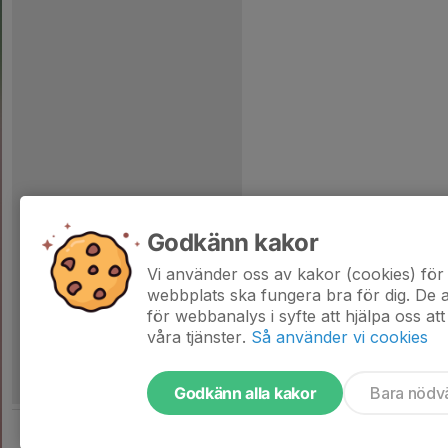
Godkänn kakor
Vi använder oss av kakor (cookies) för 
webbplats ska fungera bra för dig. De
för webbanalys i syfte att hjälpa oss att
våra tjänster.
Så använder vi cookies
Godkänn alla kakor
Bara nödv
Tjäna pengar till laget