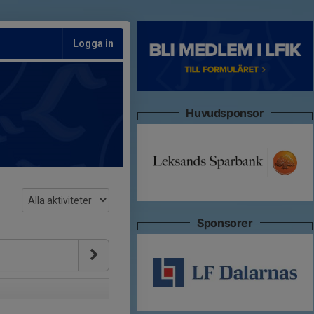
Logga in
Huvudsponsor
Sponsorer