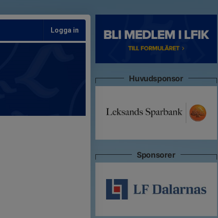
Logga in
Huvudsponsor
Sponsorer