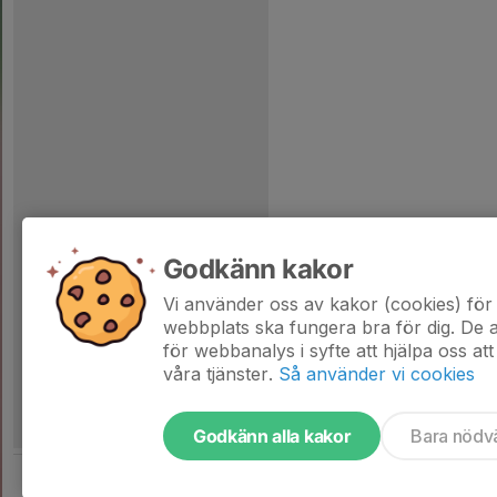
Godkänn kakor
Vi använder oss av kakor (cookies) för 
webbplats ska fungera bra för dig. De
för webbanalys i syfte att hjälpa oss att
våra tjänster.
Så använder vi cookies
Godkänn alla kakor
Bara nödv
Tjäna pengar till laget