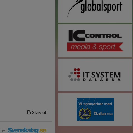
Skriv ut
 av