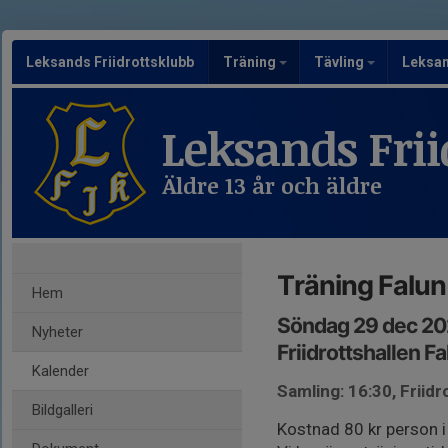
Leksands Friidrottsklubb
Träning
Tävling
Leksa
Leksands Frii
Äldre 13 år och äldre
Träning Falun
Hem
Söndag 29 dec 20
Nyheter
Friidrottshallen Fa
Kalender
Samling: 16:30, Friidr
Bildgalleri
Kostnad 80 kr person i 