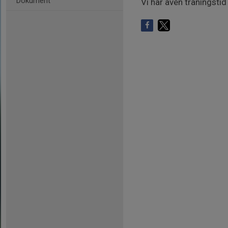
Dokument
Vi har även träningsti