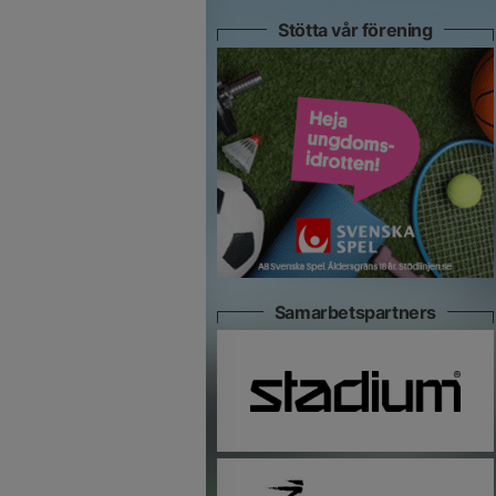
Stötta vår förening
Samarbetspartners