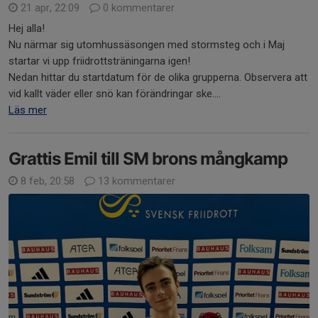
21 apr, 22:09
0 kommentarer
Hej alla!
Nu närmar sig utomhussäsongen med stormsteg och i Maj
startar vi upp friidrottsträningarna igen!
Nedan hittar du startdatum för de olika grupperna. Observera att
vid kallt väder eller snö kan förändringar ske....
Läs mer
Grattis Emil till SM brons mångkamp
8 feb, 20:58
13 kommentarer