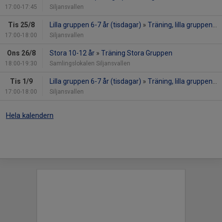
17:00-17:45
Siljansvallen
Tis 25/8
Lilla gruppen 6-7 år (tisdagar)
»
Träning, lilla gruppen 6-7 år (tisdagar)
17:00-18:00
Siljansvallen
Ons 26/8
Stora 10-12 år
»
Träning Stora Gruppen
18:00-19:30
Samlingslokalen Siljansvallen
Tis 1/9
Lilla gruppen 6-7 år (tisdagar)
»
Träning, lilla gruppen 6-7 år (tisdagar)
17:00-18:00
Siljansvallen
Hela kalendern