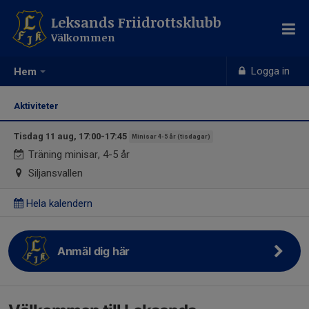
Leksands Friidrottsklubb
Välkommen
Logga in
Hem
Aktiviteter
Tisdag 11 aug, 17:00-17:45
Minisar 4-5 år (tisdagar)
Träning minisar, 4-5 år
Siljansvallen
Hela kalendern
Anmäl dig här