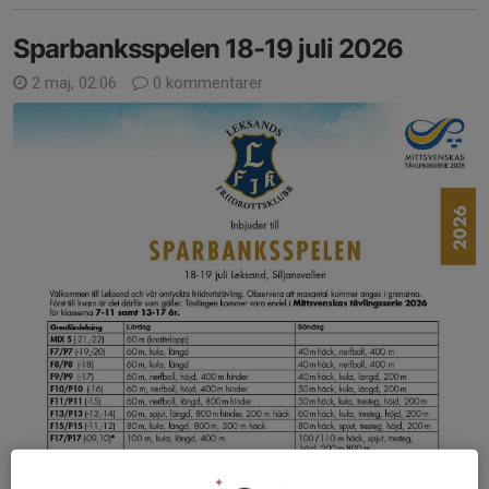
Sparbanksspelen 18-19 juli 2026
2 maj, 02:06
0 kommentarer