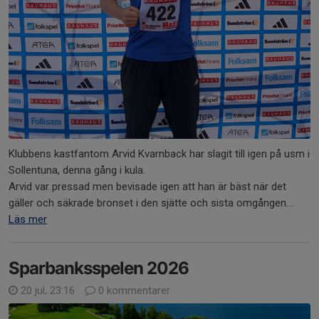
Klubbens kastfantom Arvid Kvarnback har slagit till igen på usm i
Sollentuna, denna gång i kula.
Arvid var pressad men bevisade igen att han är bäst när det
gäller och säkrade bronset i den sjätte och sista omgången....
Läs mer
Sparbanksspelen 2026
20 jul, 23:16
0 kommentarer