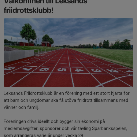
Välkommen till Leksands
friidrottsklubb!
Leksands Friidrottsklubb är en förening med ett stort hjärta för
att barn och ungdomar ska få utöva friidrott tillsammans med
vänner och familj.
Föreningen drivs ideellt och bygger sin ekonomi på
medlemsavgifter, sponsorer och vår tävling Sparbanksspelen,
som arrangeras varje år under vecka 29.