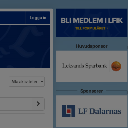
Logga in
Huvudsponsor
Sponsorer