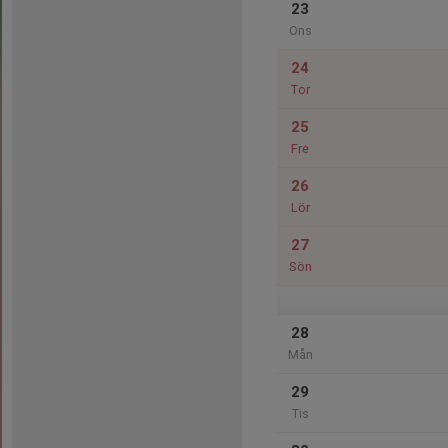
23
Ons
24
Tor
25
Fre
26
Lör
27
Sön
28
Mån
29
Tis