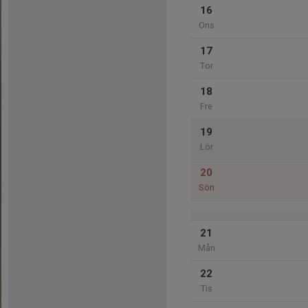
16
Ons
17
Tor
18
Fre
19
Lör
20
Sön
21
Mån
22
Tis