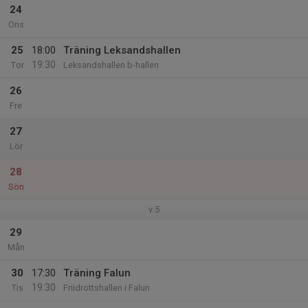
24
Ons
25
18:00
Träning Leksandshallen
19:30
Tor
Leksandshallen b-hallen
26
Fre
27
Lör
28
Sön
v.5
29
Mån
30
17:30
Träning Falun
19:30
Tis
Friidrottshallen i Falun