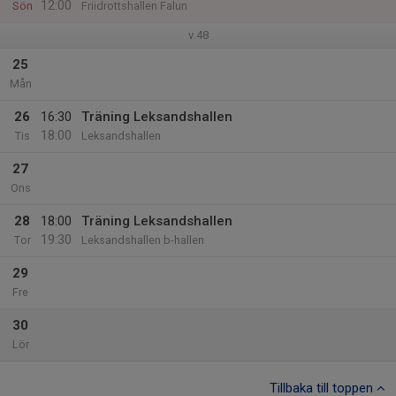
12:00
Sön
Friidrottshallen Falun
v.48
25
Mån
26
16:30
Träning Leksandshallen
18:00
Tis
Leksandshallen
27
Ons
28
18:00
Träning Leksandshallen
19:30
Tor
Leksandshallen b-hallen
29
Fre
30
Lör
Tillbaka till toppen