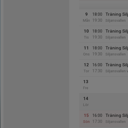
9
18:00
Träning Sil
19:30
Mån
Siljansvallen
10
18:00
Träning Sil
19:30
Tis
Siljansvallen
11
18:00
Träning Sil
19:30
Ons
Siljansvallen
12
16:00
Träning Sil
17:30
Tor
Siljansvallen 
13
Fre
14
Lör
15
16:00
Träning Sil
17:30
Sön
Siljansvallen