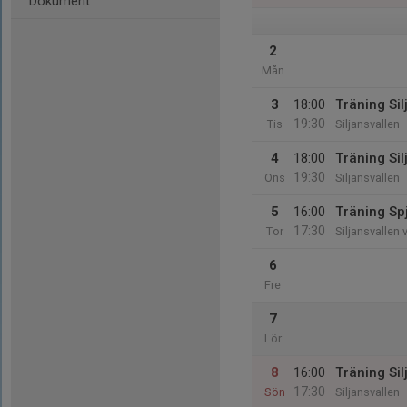
Dokument
2
Mån
3
18:00
Träning Sil
19:30
Tis
Siljansvallen
4
18:00
Träning Sil
19:30
Ons
Siljansvallen
5
16:00
Träning Spj
17:30
Tor
Siljansvallen 
6
Fre
7
Lör
8
16:00
Träning Sil
17:30
Sön
Siljansvallen