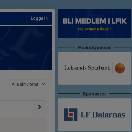
Logga in
Huvudsponsor
Sponsorer