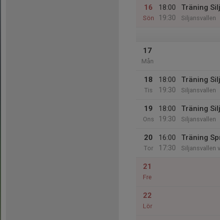
16
18:00
Träning Sil
19:30
Sön
Siljansvallen
17
Mån
18
18:00
Träning Sil
19:30
Tis
Siljansvallen
19
18:00
Träning Sil
19:30
Ons
Siljansvallen
20
16:00
Träning Spr
17:30
Tor
Siljansvallen 
21
Fre
22
Lör