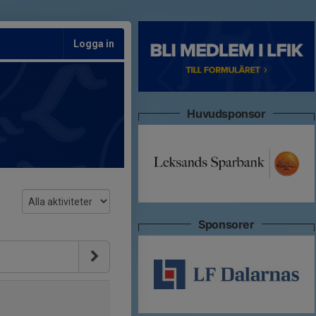
Logga in
Huvudsponsor
Sponsorer